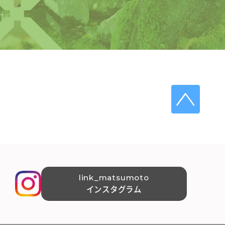
link_matsumoto
インスタグラム