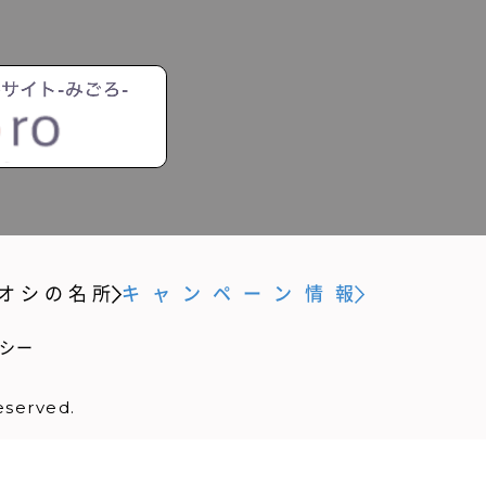
オシの名所
キャンペーン情報
シー
eserved.