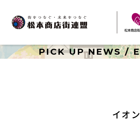
松本商店街
PICK UP NEWS / 
イオ