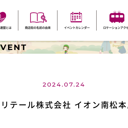
連盟とは
商店街の名前の由来
イベントカレンダー
ロケーションアク
EVENT
2024.07.24
ンリテール株式会社 イオン南松本