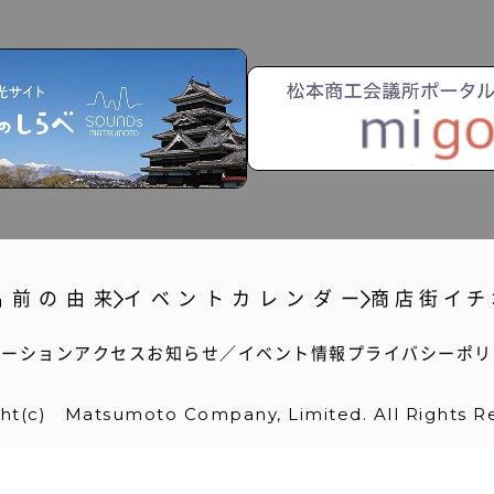
名前の由来
イベントカレンダー
商店街イチ
ケーションアクセス
お知らせ／イベント情報
プライバシーポリ
ht(c) Matsumoto Company, Limited. All Rights R