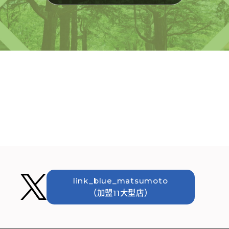
link_blue_matsumoto
（加盟11大型店）