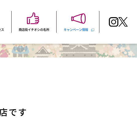
セス
商店街イチオシの名所
キャンペーン情報
店です