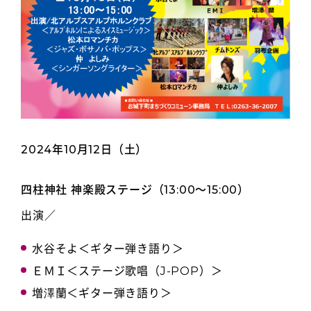
2024年10月12日（土）
四柱神社 神楽殿ステージ（13:00～15:00）
出演／
水谷そよ＜ギター弾き語り＞
ＥＭＩ＜ステージ歌唱（J-POP）＞
増澤蘭＜ギター弾き語り＞