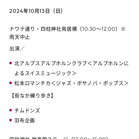
2024年10月13日（日）
ナワテ通り・四柱神社鳥居横（10:30～12:00）※
雨天中止
出演／
北アルプスアルプホルンクラブ＜アルプホルンに
よるスイスミュージック＞
松本ロマンチカ＜ジャズ・ボサノバ・ポップス＞
【街なか練り歩き】
チムドンズ
羽布企画