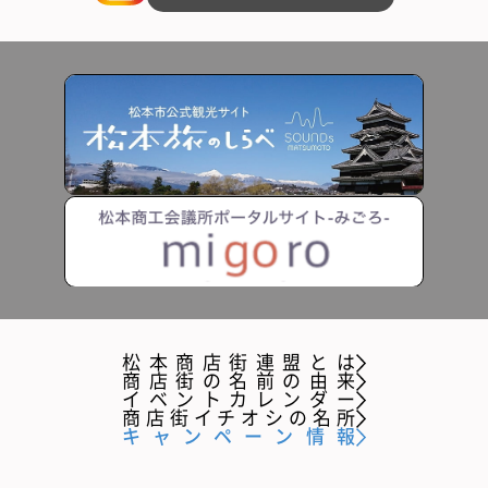
松本商店街連盟とは
商店街の名前の由来
イベントカレンダー
商店街イチオシの名所
キャンペーン情報