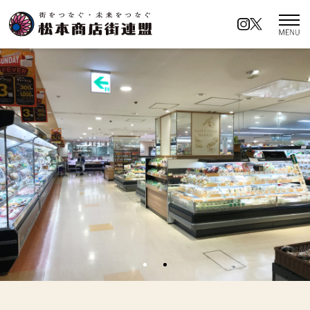
松本商店街連盟とは
商店街の名前の由来
イベントカレンダー
ロケーションアクセス
商店街イチオシの名所
キャンペーン情報
ロケーションアクセス
お知らせ／イベント情報
プライバシーポリシー