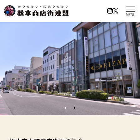
松本商店街連盟とは
商店街の名前の由来
イベントカレンダー
ロケーションアクセス
商店街イチオシの名所
キャンペーン情報
ロケーションアクセス
お知らせ／イベント情報
プライバシーポリシー