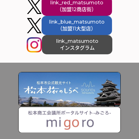
link_red_matsumoto
（加盟12商店街）
link_blue_matsumoto
（加盟11大型店）
link_matsumoto
インスタグラム