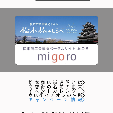
松本商店街連盟とは
商店街の名前の由来
イベントカレンダー
商店街イチオシの名所
キャンペーン情報