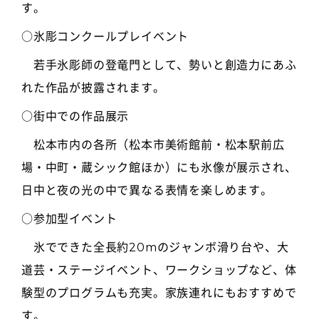
す。
○氷彫コンクールプレイベント
若手氷彫師の登竜門として、勢いと創造力にあふ
れた作品が披露されます。
○街中での作品展示
松本市内の各所（松本市美術館前・松本駅前広
場・中町・蔵シック館ほか）にも氷像が展示され、
日中と夜の光の中で異なる表情を楽しめます。
○参加型イベント
氷でできた全長約20mのジャンボ滑り台や、大
道芸・ステージイベント、ワークショップなど、体
験型のプログラムも充実。家族連れにもおすすめで
す。