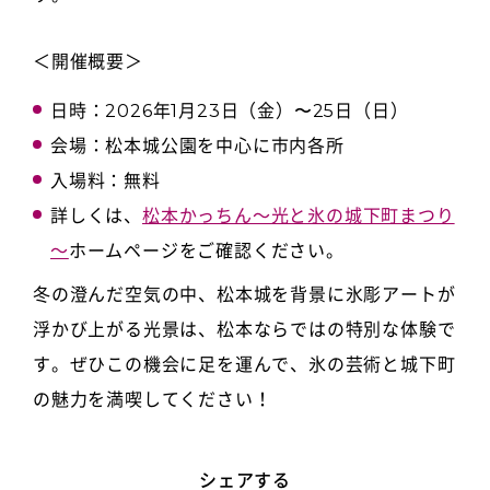
＜開催概要＞
日時
：2026年1月23日（金）〜25日（日）
会場
：松本城公園を中心に市内各所
入場料
：無料
詳しくは、
松本かっちん～光と氷の城下町まつり
～
ホームページをご確認ください。
冬の澄んだ空気の中、松本城を背景に氷彫アートが
浮かび上がる光景は、松本ならではの特別な体験で
す。ぜひこの機会に足を運んで、氷の芸術と城下町
の魅力を満喫してください！
シェアする