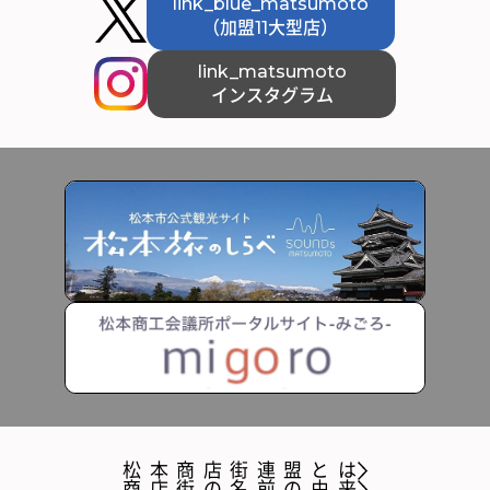
link_blue_matsumoto
（加盟11大型店）
link_matsumoto
インスタグラム
松本商店街連盟とは
商店街の名前の由来