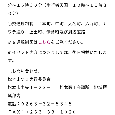
分～１５時３０分（歩行者天国：１０時～１５時３
０分）
○交通規制範囲：本町、中町、大名町、六九町、ナ
ワテ通り、上土町、伊勢町及び周辺道路
※交通規制図は
こちら
をご覧ください。
※イベント内容につきましては、後日掲載いたしま
す。
（お問い合わせ）
松本まつり実行委員会
松本市中央１ー２３－１ 松本商工会議所 地域振
興部内
電話：０２６３－３２－５３４５
ＦＡＸ：０２６３－３３－１０２０