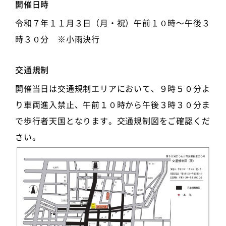
開催日時
令和７年１１月３日（月・祝）午前１０時～午後３
時３０分 ※小雨決行
交通規制
開催当日は交通規制エリアにおいて、９時５０分よ
り車両進入禁止、午前１０時から午後３時３０分ま
で歩行者天国となります。交通規制図をご確認くだ
さい。