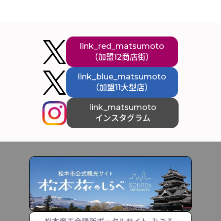
link_red_matsumoto
（加盟12商店街）
link_blue_matsumoto
（加盟11大型店）
link_matsumoto
インスタグラム