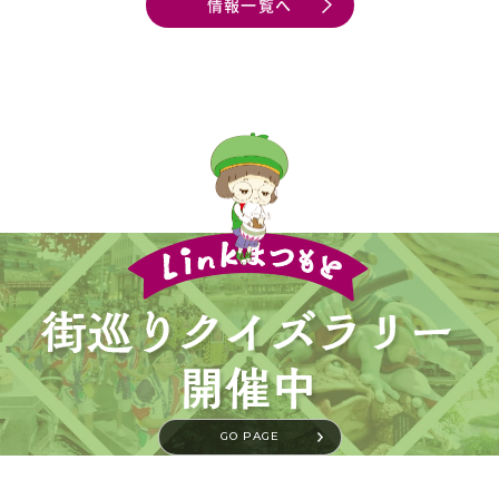
情報一覧へ
o
k
GO PAGE