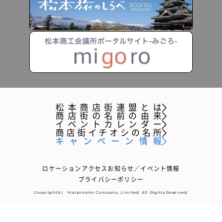
松本商店街連盟とは
商店街の名前の由来
イベントカレンダー
商店街イチオシの名所
キャンペーン情報
ロケーションアクセス
お知らせ／イベント情報
プライバシーポリシー
Copyright(c) Matsumoto Company, Limited. All Rights Reserved.