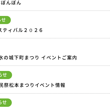
本ぼんぼん
らせ
スティバル２０２６
氷の城下町まつり イベントご案内
らせ
民祭松本まつりイベント情報
らせ