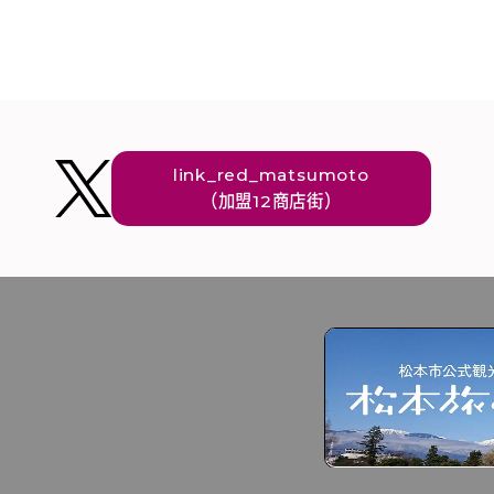
link_red_matsumoto
（加盟12商店街）