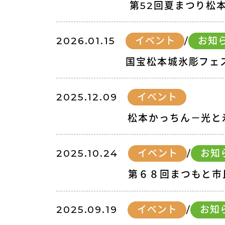
第52回夏まつり松
2026.01.15
イベント
/
お知
国宝松本城氷彫フェ
2025.12.09
イベント
松本かっちん－光と
2025.10.24
イベント
/
お知
第６８回まつもと市
2025.09.19
イベント
/
お知