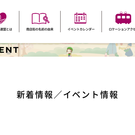
連盟とは
商店街の名前の由来
イベントカレンダー
ロケーションアク
VENT
新着情報／イベント情報