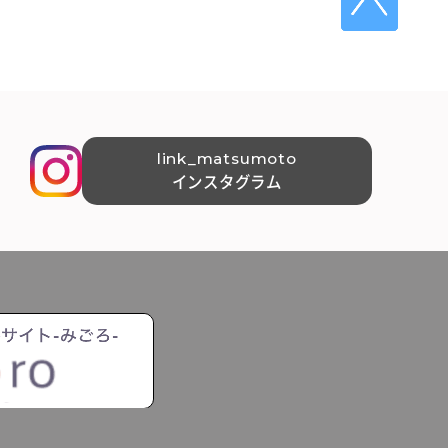
link_matsumoto
インスタグラム