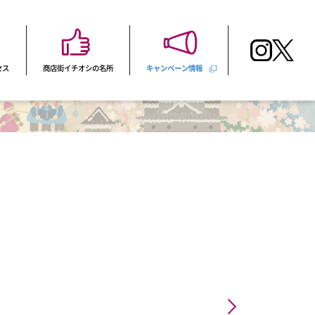
セス
商店街イチオシの名所
キャンペーン情報