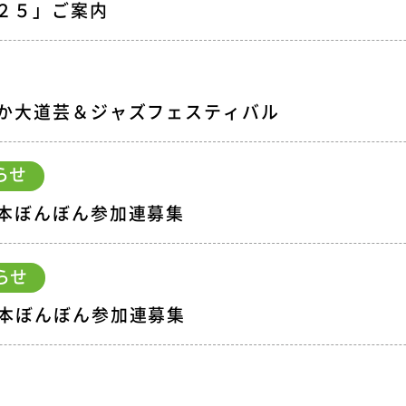
２５」ご案内
なか大道芸＆ジャズフェスティバル
らせ
本ぼんぼん参加連募集
らせ
本ぼんぼん参加連募集