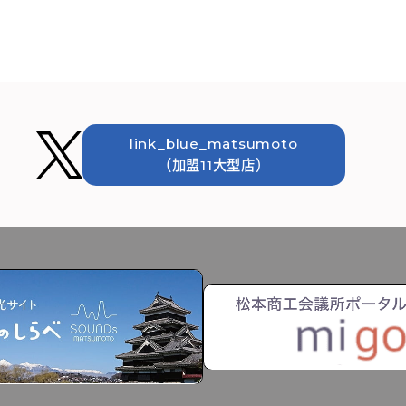
link_blue_matsumoto
（加盟11大型店）