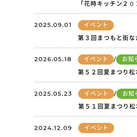
「花時キッチン２０
2025.09.01
イベント
第３回まつもと街
2026.05.18
イベント
/
お知
第５２回夏まつり松
2025.05.23
イベント
/
お知
第５１回夏まつり松
2024.12.09
イベント